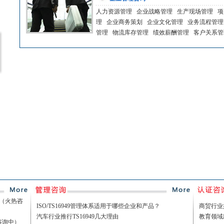
人力资源管理
企业战略管理
生产现场管理
项
理
企业商务策划
企业文化管理
业务流程管理
管理
物流库存管理
绩效薪酬管理
客户关系管
执表（火热咨
ISO/TS16949管理体系适用于哪些企业和产品？
商贸行业如
汽车行业推行TS16949几大理由
教育领域应
热咨询中）