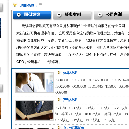
中）
培训信息：
2016年6月ISO18001内审员培训班（火热咨询中）
2014年9月26日6S现场管理培训班（火热咨询中）
2014年9月19-20日OHSAS18001：2011内部审核员
培训班的通知（
2014年9月12-13日ISO 14001：2004内审员培训班通
知（火热咨询
2014年8月ISO9001：2008内部审核员培训班（火热
咨询中）
2014年7月28-30日ISO/TS16949：2009内审员培训班
（火热咨询
2014年8月ISO 14001：2004内审员培训班通知
体系认证
8月ISO/TS16949：2009内审员培训班(火热咨询中...)
ISO9000
ISO14000
OHSAS18000
ISO/TS1694
ISO22000
QC08000
ISO13485
TL9000
SA800
QS9000
产品认证
AZ认证
CCC认证
CE认证
UL认证
GMP认证
证
德国VDE认证
ROHS认证
德国GS认证
F
CSA认证
CB认证
FDA认证
PSE认证
企业管理咨询