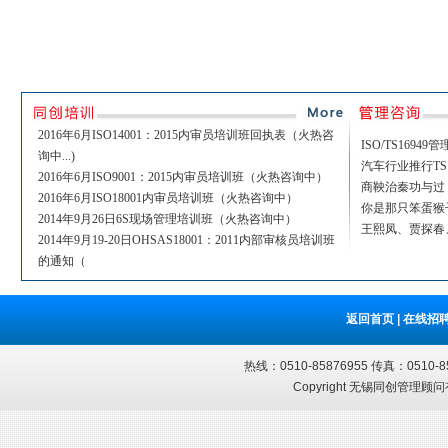
2016年6月ISO14001：2015内审员培训班回执表（火热咨
ISO/TS169
询中...)
汽车行业推行TS1
2016年6月ISO9001：2015内审员培训班（火热咨询中）
商鞅治秦功与过
2016年6月ISO18001内审员培训班（火热咨询中）
你是那只笨蛋猴
2014年9月26日6S现场管理培训班（火热咨询中）
王熙凤、贾探春
2014年9月19-20日OHSAS18001：2011内部审核员培训班
的通知（
返回首页
|
在线招
热线：0510-85876955 传真：051
Copyright 无锡同创管理顾