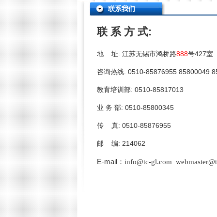
联系我们
联 系 方 式:
地 址: 江苏无锡市鸿桥路
888
号427室
咨询热线: 0510-85876955 85800049 8
教育培训部: 0510-85817013
业 务 部: 0510-85800345
传 真: 0510-85876955
邮 编: 214062
E-mail：
info@tc-gl.com
webmaster@t