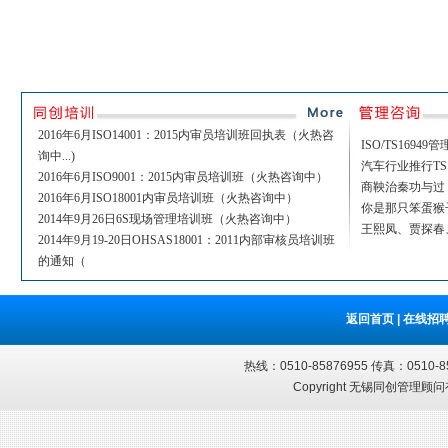
2016年6月ISO14001：2015内审员培训班回执表（火热咨
ISO/TS169
询中...)
汽车行业推行TS1
2016年6月ISO9001：2015内审员培训班（火热咨询中）
商鞅治秦功与过
2016年6月ISO18001内审员培训班（火热咨询中）
你是那只笨蛋猴
2014年9月26日6S现场管理培训班（火热咨询中）
王熙凤、贾探春
2014年9月19-20日OHSAS18001：2011内部审核员培训班
的通知（
返回首页
|
在线招
热线：0510-85876955 传真：051
Copyright 无锡同创管理顾